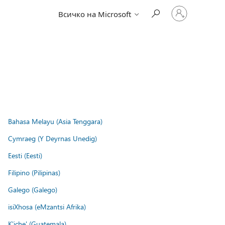
Влезте
Всичко на Microsoft
във
вашия
акаунт
Bahasa Melayu (Asia Tenggara)
Cymraeg (Y Deyrnas Unedig)
Eesti (Eesti)
Filipino (Pilipinas)
Galego (Galego)
isiXhosa (eMzantsi Afrika)
K'iche' (Guatemala)