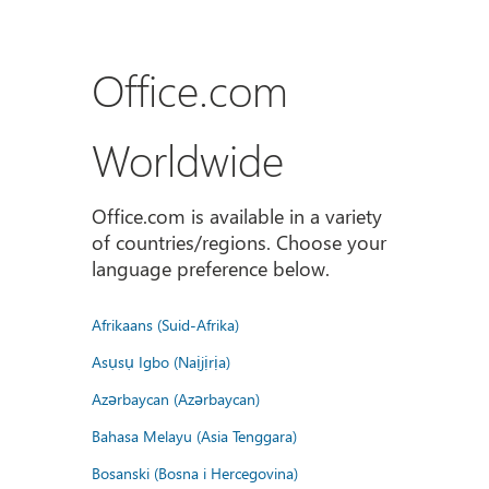
Office.com
Worldwide
Office.com is available in a variety
of countries/regions. Choose your
language preference below.
Afrikaans (Suid-Afrika)
Asụsụ Igbo (Naịjịrịa)
Azərbaycan (Azərbaycan)
Bahasa Melayu (Asia Tenggara)
Bosanski (Bosna i Hercegovina)