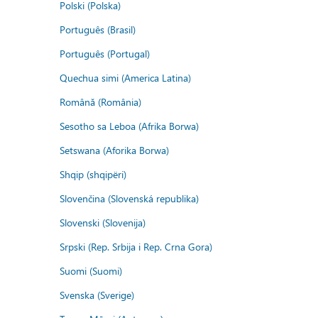
Polski (Polska)
Português (Brasil)
Português (Portugal)
Quechua simi (America Latina)
Română (România)
Sesotho sa Leboa (Afrika Borwa)
Setswana (Aforika Borwa)
Shqip (shqipëri)
Slovenčina (Slovenská republika)
Slovenski (Slovenija)
Srpski (Rep. Srbija i Rep. Crna Gora)
Suomi (Suomi)
Svenska (Sverige)