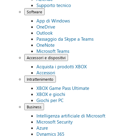
Supporto tecnico
Software
App di Windows
OneDrive
Outlook
Passaggio da Skype a Teams
OneNote
Microsoft Teams
Accessori e dispositivi
Acquista i prodotti XBOX
Accessori
Intrattenimento
XBOX Game Pass Ultimate
XBOX e giochi
Giochi per PC
Business
Intelligenza artificiale di Microsoft
Microsoft Security
Azure
Dynamics 365