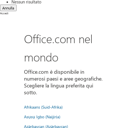
Nessun risultato
Annulla
Accedi
Office.com nel
mondo
Office.com è disponibile in
numerosi paesi e aree geografiche.
Scegliere la lingua preferita qui
sotto.
Afrikaans (Suid-Afrika)
Asụsụ Igbo (Naịjịrịa)
Azərbaycan (Azərbaycan)