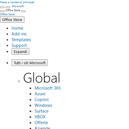
Passa a contenuti principali
Microsoft
Office Store
Office Store
Office Store
Home
Add-ins
Templates
Support
Espandi
Tutti i siti Microsoft
Global
Microsoft 365
Azure
Copilot
Windows
Surface
XBOX
Offerte
Aziende