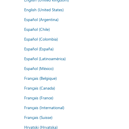
English (United States)
Español (Argentina)
Español (Chile)
Español (Colombia)
Español (España)
Español (Latinoamérica)
Español (México)
Français (Belgique)
Français (Canada)
Français (France)
Français (International)
Français (Suisse)
Hrvatski (Hrvatska)