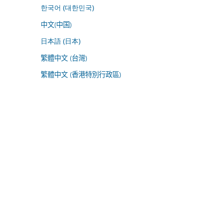
한국어 (대한민국)
中文(中国)
日本語 (日本)
繁體中文 (台灣)
繁體中文 (香港特別行政區)