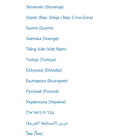
Slovenski (Slovenija)
Srpski (Rep. Srbija i Rep. Crna Gora)
Suomi (Suomi)
Svenska (Sverige)
Tiếng Việt (Việt Nam)
Türkçe (Türkiye)
Ελληνικά (Ελλάδα)
Български (България)
Русский (Россия)
Українська (Україна)
עברית (ישראל)
عربي (المنطقة العربية)
ไทย (ไทย)