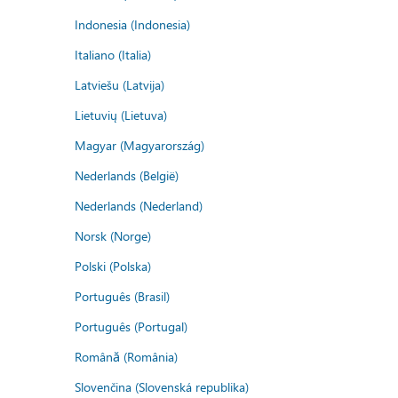
Indonesia (Indonesia)
Italiano (Italia)
Latviešu (Latvija)
Lietuvių (Lietuva)
Magyar (Magyarország)
Nederlands (België)
Nederlands (Nederland)
Norsk (Norge)
Polski (Polska)
Português (Brasil)
Português (Portugal)
Română (România)
Slovenčina (Slovenská republika)