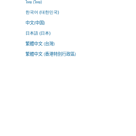
ไทย (ไทย)
한국어 (대한민국)
中文(中国)
日本語 (日本)
繁體中文 (台灣)
繁體中文 (香港特別行政區)