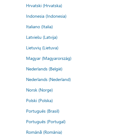
Hrvatski (Hrvatska)
Indonesia (Indonesia)
Italiano (Italia)
Latviešu (Latvija)
Lietuvių (Lietuva)
Magyar (Magyarország)
Nederlands (België)
Nederlands (Nederland)
Norsk (Norge)
Polski (Polska)
Português (Brasil)
Português (Portugal)
Română (România)