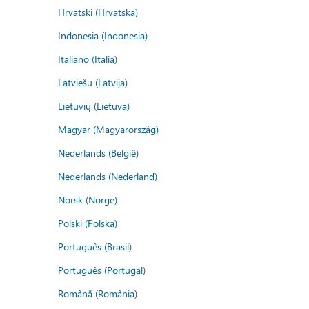
Hrvatski (Hrvatska)
Indonesia (Indonesia)
Italiano (Italia)
Latviešu (Latvija)
Lietuvių (Lietuva)
Magyar (Magyarország)
Nederlands (België)
Nederlands (Nederland)
Norsk (Norge)
Polski (Polska)
Português (Brasil)
Português (Portugal)
Română (România)