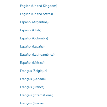
English (United Kingdom)
English (United States)
Español (Argentina)
Español (Chile)
Español (Colombia)
Español (España)
Español (Latinoamérica)
Español (México)
Français (Belgique)
Français (Canada)
Français (France)
Français (International)
Français (Suisse)