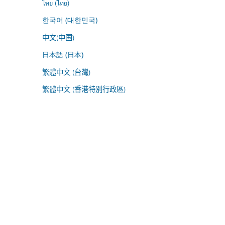
ไทย (ไทย)
한국어 (대한민국)
中文(中国)
日本語 (日本)
繁體中文 (台灣)
繁體中文 (香港特別行政區)