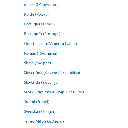
o'zbek (O'zbekiston)
Polski (Polska)
Português (Brasil)
Português (Portugal)
Quechua simi (America Latina)
Română (România)
Shqip (shqipëri)
Slovenčina (Slovenská republika)
Slovenski (Slovenija)
Srpski (Rep. Srbija i Rep. Crna Gora)
Suomi (Suomi)
Svenska (Sverige)
Te reo Māori (Aotearoa)