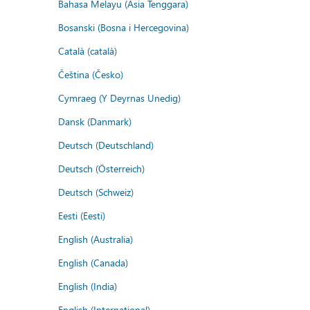
Bahasa Melayu (Asia Tenggara)
Bosanski (Bosna i Hercegovina)
Català (català)
Čeština (Česko)
Cymraeg (Y Deyrnas Unedig)
Dansk (Danmark)
Deutsch (Deutschland)
Deutsch (Österreich)
Deutsch (Schweiz)
Eesti (Eesti)
English (Australia)
English (Canada)
English (India)
English (International)