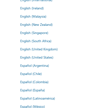
English (Ireland)
English (Malaysia)
English (New Zealand)
English (Singapore)
English (South Africa)
English (United Kingdom)
English (United States)
Español (Argentina)
Español (Chile)
Español (Colombia)
Español (España)
Español (Latinoamérica)
Español (México)