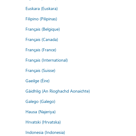
Euskara (Euskara)
Filipino (Pilipinas)
Français (Belgique)
Français (Canada)
Français (France)
Français (International)
Français (Suisse)
Gaeilge (Éire)
Gàidhlig (An Rìoghachd Aonaichte)
Galego (Galego)
Hausa (Najeriya)
Hrvatski (Hrvatska)
Indonesia (Indonesia)