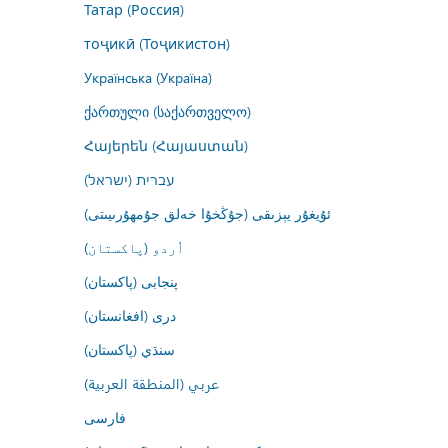
Татар (Россия)
тоҷикӣ (Тоҷикистон)
Українська (Україна)
ქართული (საქართველო)
Հայերեն (Հայաստան)
עברית (ישראל)
ئۇيغۇر يېزىقى (جۇڭخۇا خەلق جۇمھۇرىيىتى)
اُردو (پاکستان)
پنجابی (پاکستان)
درى (افغانستان)
سنڌي (پاکستان)
عربي (المنطقة العربية)
فارسى