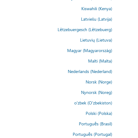
Kiswahili (Kenya)
Latviešu (Latvija)
Lëtzebuergesch (Lëtzebuerg)
Lietuvių (Lietuva)
Magyar (Magyarország)
Malti (Malta)
Nederlands (Nederland)
Norsk (Norge)
Nynorsk (Noreg)
o'zbek (O'zbekiston)
Polski (Polska)
Português (Brasil)
Português (Portugal)