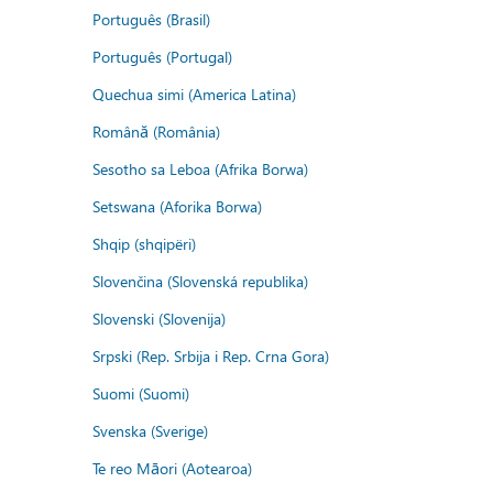
Português (Brasil)
Português (Portugal)
Quechua simi (America Latina)
Română (România)
Sesotho sa Leboa (Afrika Borwa)
Setswana (Aforika Borwa)
Shqip (shqipëri)
Slovenčina (Slovenská republika)
Slovenski (Slovenija)
Srpski (Rep. Srbija i Rep. Crna Gora)
Suomi (Suomi)
Svenska (Sverige)
Te reo Māori (Aotearoa)