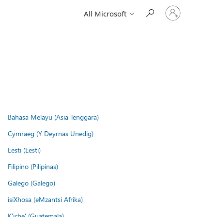
Sign
All Microsoft
in
to
your
account
Bahasa Melayu (Asia Tenggara)
Cymraeg (Y Deyrnas Unedig)
Eesti (Eesti)
Filipino (Pilipinas)
Galego (Galego)
isiXhosa (eMzantsi Afrika)
K'iche' (Guatemala)