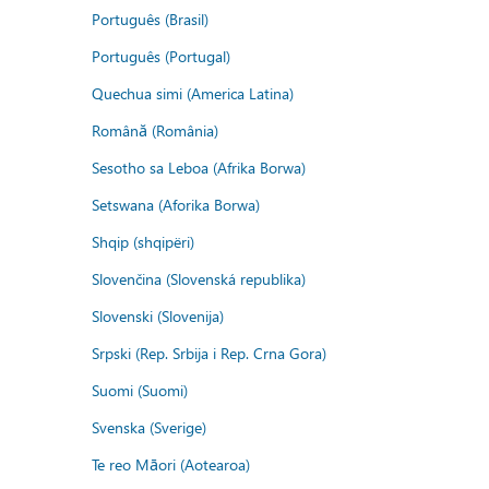
Português (Brasil)
Português (Portugal)
Quechua simi (America Latina)
Română (România)
Sesotho sa Leboa (Afrika Borwa)
Setswana (Aforika Borwa)
Shqip (shqipëri)
Slovenčina (Slovenská republika)
Slovenski (Slovenija)
Srpski (Rep. Srbija i Rep. Crna Gora)
Suomi (Suomi)
Svenska (Sverige)
Te reo Māori (Aotearoa)