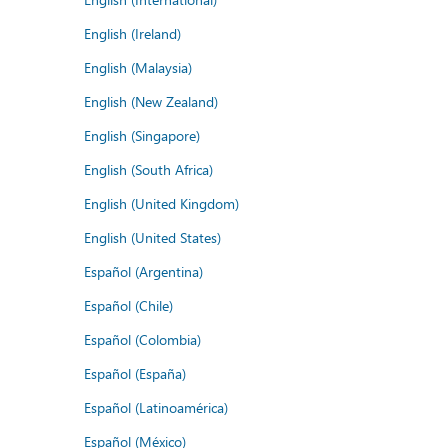
English (Ireland)
English (Malaysia)
English (New Zealand)
English (Singapore)
English (South Africa)
English (United Kingdom)
English (United States)
Español (Argentina)
Español (Chile)
Español (Colombia)
Español (España)
Español (Latinoamérica)
Español (México)