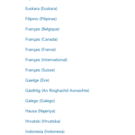
Euskara (Euskara)
Filipino (Pilipinas)
Français (Belgique)
Français (Canada)
Français (France)
Français (International)
Français (Suisse)
Gaeilge (Éire)
Gàidhlig (An Rìoghachd Aonaichte)
Galego (Galego)
Hausa (Najeriya)
Hrvatski (Hrvatska)
Indonesia (Indonesia)