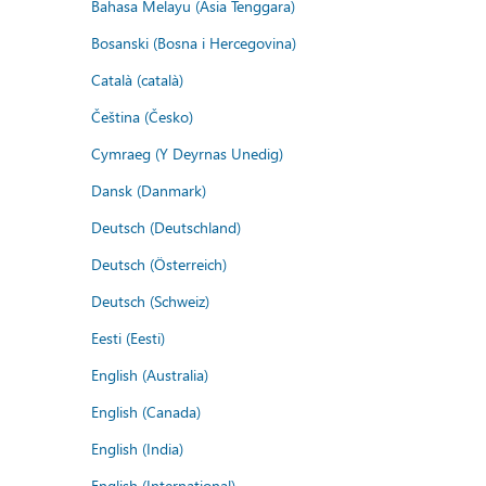
Bahasa Melayu (Asia Tenggara)
Bosanski (Bosna i Hercegovina)
Català (català)
Čeština (Česko)
Cymraeg (Y Deyrnas Unedig)
Dansk (Danmark)
Deutsch (Deutschland)
Deutsch (Österreich)
Deutsch (Schweiz)
Eesti (Eesti)
English (Australia)
English (Canada)
English (India)
English (International)