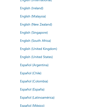
English (Ireland)
English (Malaysia)
English (New Zealand)
English (Singapore)
English (South Africa)
English (United Kingdom)
English (United States)
Español (Argentina)
Español (Chile)
Español (Colombia)
Español (España)
Español (Latinoamérica)
Español (México)