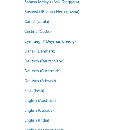
Bahasa Melayu (Asia Tenggara)
Bosanski (Bosna i Hercegovina)
Català (català)
Čeština (Česko)
Cymraeg (Y Deyrnas Unedig)
Dansk (Danmark)
Deutsch (Deutschland)
Deutsch (Österreich)
Deutsch (Schweiz)
Eesti (Eesti)
English (Australia)
English (Canada)
English (India)
English (International)