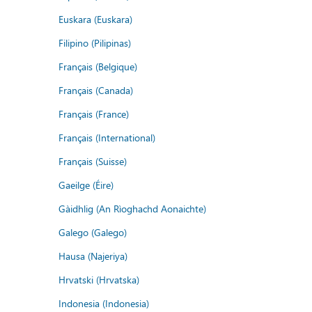
Euskara (Euskara)
Filipino (Pilipinas)
Français (Belgique)
Français (Canada)
Français (France)
Français (International)
Français (Suisse)
Gaeilge (Éire)
Gàidhlig (An Rìoghachd Aonaichte)
Galego (Galego)
Hausa (Najeriya)
Hrvatski (Hrvatska)
Indonesia (Indonesia)