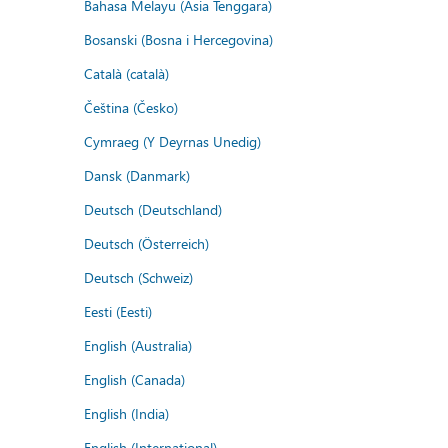
Bahasa Melayu (Asia Tenggara)
Bosanski (Bosna i Hercegovina)
Català (català)
Čeština (Česko)
Cymraeg (Y Deyrnas Unedig)
Dansk (Danmark)
Deutsch (Deutschland)
Deutsch (Österreich)
Deutsch (Schweiz)
Eesti (Eesti)
English (Australia)
English (Canada)
English (India)
English (International)