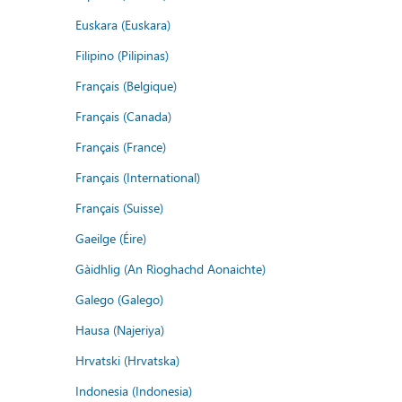
Euskara (Euskara)
Filipino (Pilipinas)
Français (Belgique)
Français (Canada)
Français (France)
Français (International)
Français (Suisse)
Gaeilge (Éire)
Gàidhlig (An Rìoghachd Aonaichte)
Galego (Galego)
Hausa (Najeriya)
Hrvatski (Hrvatska)
Indonesia (Indonesia)