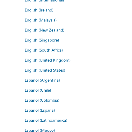
English (Ireland)
English (Malaysia)
English (New Zealand)
English (Singapore)
English (South Africa)
English (United Kingdom)
English (United States)
Español (Argentina)
Español (Chile)
Español (Colombia)
Español (España)
Español (Latinoamérica)
Español (México)