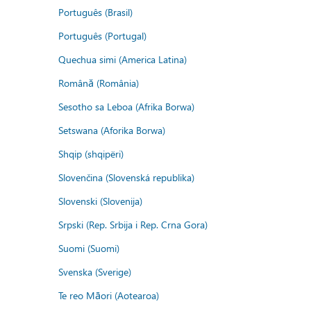
Português (Brasil)
Português (Portugal)
Quechua simi (America Latina)
Română (România)
Sesotho sa Leboa (Afrika Borwa)
Setswana (Aforika Borwa)
Shqip (shqipëri)
Slovenčina (Slovenská republika)
Slovenski (Slovenija)
Srpski (Rep. Srbija i Rep. Crna Gora)
Suomi (Suomi)
Svenska (Sverige)
Te reo Māori (Aotearoa)