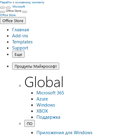
Перейти к основному контенту
Microsoft
Office Store
Office Store
Office Store
Главная
Add-ins
Templates
Support
Еще
Продукты Майкрософт
Global
Microsoft 365
Azure
Windows
XBOX
Поддержка
ПО
Приложения для Windows