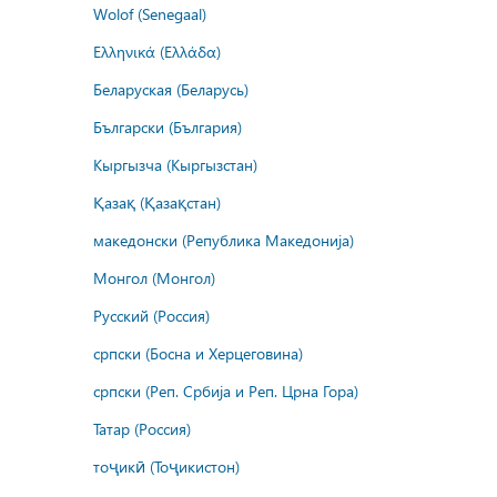
Wolof (Senegaal)
Ελληνικά (Ελλάδα)
Беларуская (Беларусь)
Български (България)
Кыргызча (Кыргызстан)
Қазақ (Қазақстан)
македонски (Република Македонија)
Монгол (Монгол)
Русский (Россия)
српски (Босна и Херцеговина)
српски (Реп. Србија и Реп. Црна Гора)
Татар (Россия)
тоҷикӣ (Тоҷикистон)