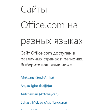
Сайты
Office.com на
разных языках
Сайт Office.com доступен в
различных странах и регионах.
Выберите ваш язык ниже.
Afrikaans (Suid-Afrika)
Asụsụ Igbo (Naịjịrịa)
Azərbaycan (Azərbaycan)
Bahasa Melayu (Asia Tenggara)