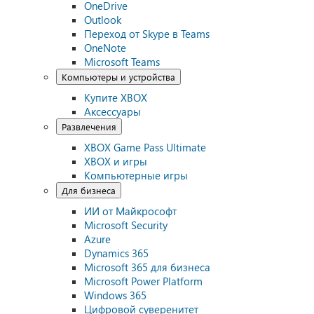
OneDrive
Outlook
Переход от Skype в Teams
OneNote
Microsoft Teams
Компьютеры и устройства
Купите XBOX
Аксессуары
Развлечения
XBOX Game Pass Ultimate
XBOX и игры
Компьютерные игры
Для бизнеса
ИИ от Майкрософт
Microsoft Security
Azure
Dynamics 365
Microsoft 365 для бизнеса
Microsoft Power Platform
Windows 365
Цифровой суверенитет