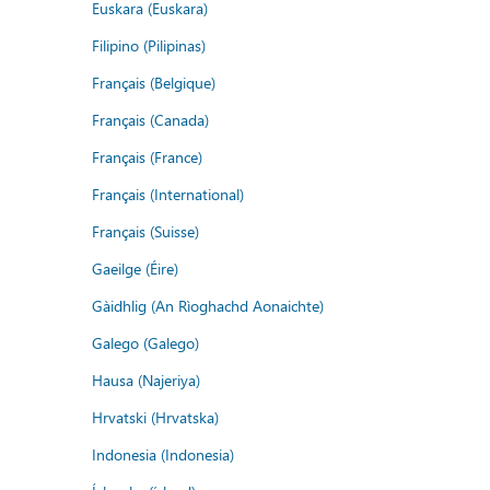
Euskara (Euskara)
Filipino (Pilipinas)
Français (Belgique)
Français (Canada)
Français (France)
Français (International)
Français (Suisse)
Gaeilge (Éire)
Gàidhlig (An Rìoghachd Aonaichte)
Galego (Galego)
Hausa (Najeriya)
Hrvatski (Hrvatska)
Indonesia (Indonesia)