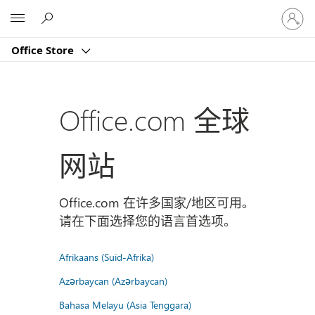
请
Microsoft
登
录
Office Store
你
的
帐
户
Office.com 全球
网站
Office.com 在许多国家/地区可用。
请在下面选择您的语言首选项。
Afrikaans (Suid-Afrika)
Azərbaycan (Azərbaycan)
Bahasa Melayu (Asia Tenggara)