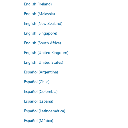
English (Ireland)
English (Malaysia)
English (New Zealand)
English (Singapore)
English (South Africa)
English (United Kingdom)
English (United States)
Español (Argentina)
Español (Chile)
Español (Colombia)
Español (España)
Español (Latinoamérica)
Español (México)