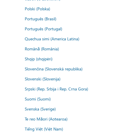
Polski (Polska)
Português (Brasil)
Português (Portugal)
Quechua simi (America Latina)
Română (România)
Shqip (shqipëri)
Slovenčina (Slovenská republika)
Slovenski (Slovenija)
Srpski (Rep. Srbija i Rep. Crna Gora)
Suomi (Suomi)
Svenska (Sverige)
Te reo Māori (Aotearoa)
Tiếng Việt (Việt Nam)