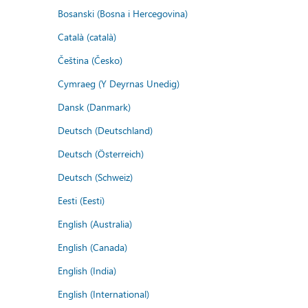
Bosanski (Bosna i Hercegovina)
Català (català)
Čeština (Česko)
Cymraeg (Y Deyrnas Unedig)
Dansk (Danmark)
Deutsch (Deutschland)
Deutsch (Österreich)
Deutsch (Schweiz)
Eesti (Eesti)
English (Australia)
English (Canada)
English (India)
English (International)